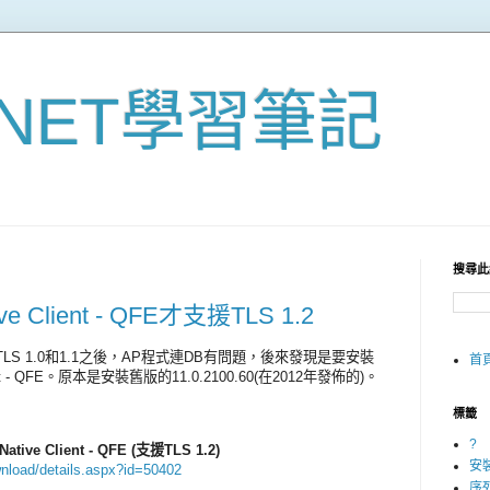
otNET學習筆記
搜尋此
ive Client - QFE才支援TLS 1.2
閉TLS 1.0和1.1之後，AP程式連DB有問題，後來發現是要安裝
首
lient - QFE。原本是安裝舊版的11.0.2100.60(在2012年發佈的)。
標籤
?
ative Client - QFE (支援TLS 1
.
2)
安
nload/details.aspx?id=50402
序