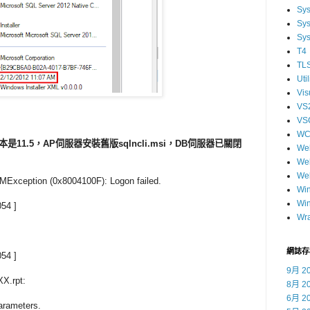
Sy
Sys
Sys
T4
TL
Util
Vis
VS
VS
WC
版本是11.5，AP
伺服器
安裝舊版
sqlncli.msi
，DB伺服器已關閉
We
We
We
Exception (0x8004100F): Logon failed.
Wi
Wi
54 ]
Wr
網誌存
54 ]
9月 2
X.rpt:
8月 2
6月 2
parameters.