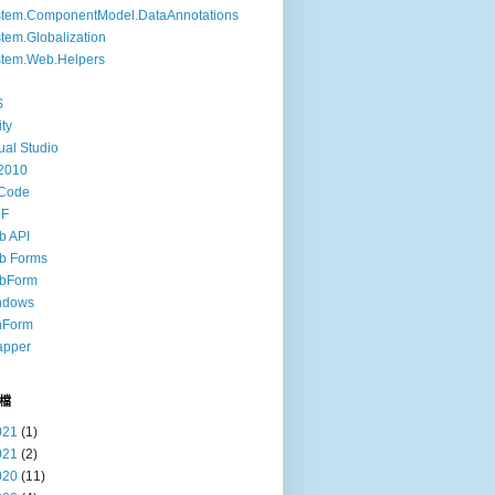
stem.ComponentModel.DataAnnotations
tem.Globalization
tem.Web.Helpers
S
ity
ual Studio
2010
Code
F
b API
b Forms
bForm
ndows
nForm
apper
檔
021
(1)
021
(2)
020
(11)